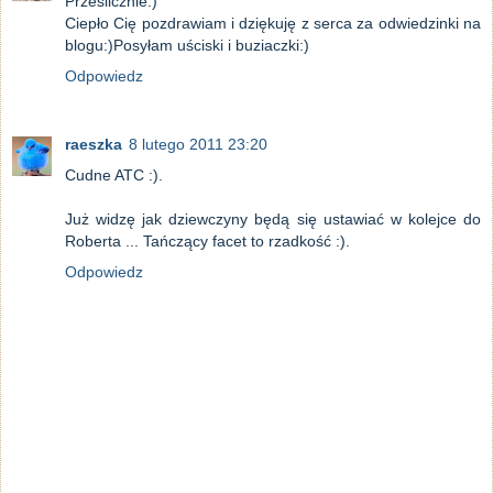
Prześlicznie:)
Ciepło Cię pozdrawiam i dziękuję z serca za odwiedzinki na
blogu:)Posyłam uściski i buziaczki:)
Odpowiedz
raeszka
8 lutego 2011 23:20
Cudne ATC :).
Już widzę jak dziewczyny będą się ustawiać w kolejce do
Roberta ... Tańczący facet to rzadkość :).
Odpowiedz