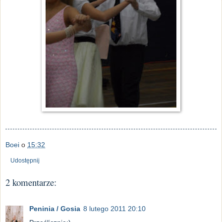
Boei
o
15:32
Udostępnij
2 komentarze:
Peninia / Gosia
8 lutego 2011 20:10