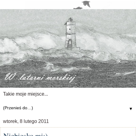
Takie moje miejsce...
▼
wtorek, 8 lutego 2011
Niebiesko mi;)